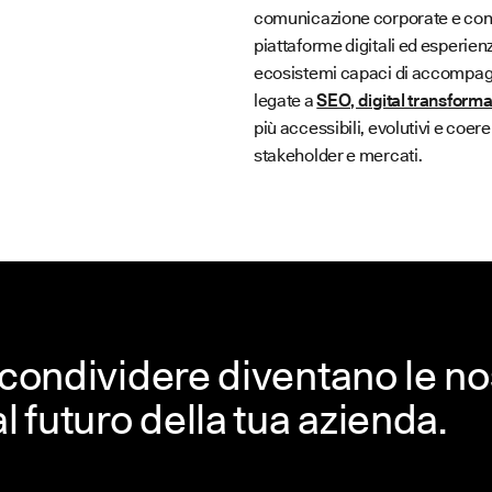
comunicazione corporate e conten
piattaforme digitali ed esperien
ecosistemi capaci di accompagna
legate a
SEO, digital transformati
più accessibili, evolutivi e coe
stakeholder e mercati.
condividere diventano le nos
l futuro della tua azienda.