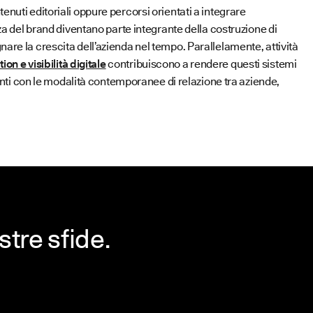
uti editoriali oppure percorsi orientati a integrare
za del brand diventano parte integrante della costruzione di
re la crescita dell’azienda nel tempo. Parallelamente, attività
on e visibilità digitale
contribuiscono a rendere questi sistemi
renti con le modalità contemporanee di relazione tra aziende,
tre sfide.