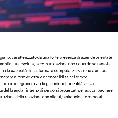
igiano
, caratterizzato da una forte presenza di aziende orientate
a manifattura evoluta, la comunicazione non riguarda soltanto la
, ma la capacità di trasformare competenze, visione e cultura
enerare autorevolezza e riconoscibilità nel tempo.
mi che integrano branding, contenuti, identità visiva,
za del brand all’interno di percorsi progettati per accompagnare
struzione della relazione con clienti, stakeholder e mercati