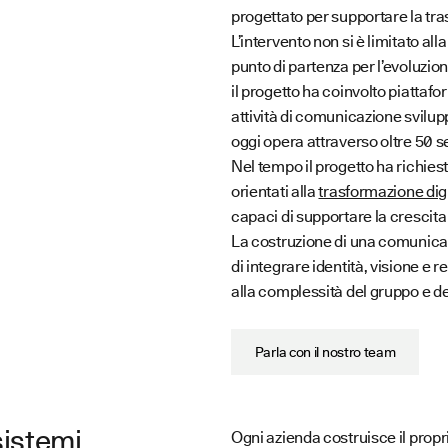
progettato per supportare la tr
L’intervento non si è limitato all
punto di partenza per l’evoluzi
il progetto ha coinvolto piattafo
attività di comunicazione svilu
oggi opera attraverso oltre 50 s
Nel tempo il progetto ha richies
orientati alla
trasformazione dig
capaci di supportare la crescita
La costruzione di una comunicaz
di integrare identità, visione e 
alla complessità del gruppo e de
Parla con il nostro team
sistemi
Ogni azienda costruisce il propr