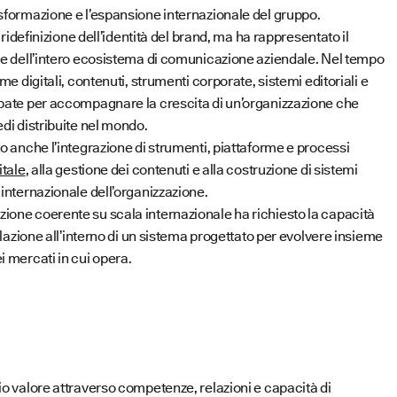
asformazione e l’espansione internazionale del gruppo.
a ridefinizione dell’identità del brand, ma ha rappresentato il
one dell’intero ecosistema di comunicazione aziendale. Nel tempo
rme digitali, contenuti, strumenti corporate, sistemi editoriali e
ppate per accompagnare la crescita di un’organizzazione che
edi distribuite nel mondo.
to anche l’integrazione di strumenti, piattaforme e processi
itale
, alla gestione dei contenuti e alla costruzione di sistemi
 internazionale dell’organizzazione.
ione coerente su scala internazionale ha richiesto la capacità
relazione all’interno di un sistema progettato per evolvere insieme
i mercati in cui opera.
io valore attraverso competenze, relazioni e capacità di