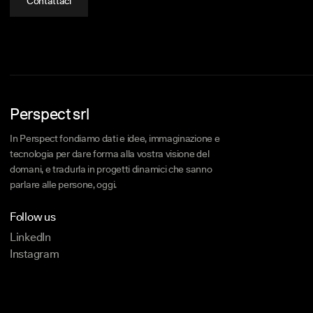
Contattaci
Perspect srl
In Perspect fondiamo dati e idee, immaginazione e
tecnologia per dare forma alla vostra visione del
domani, e tradurla in progetti dinamici che sanno
parlare alle persone, oggi.
Follow us
LinkedIn
Instagram